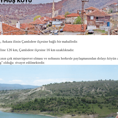
ş
, Ankara ilinin Çamlıdere ilçesine bağlı bir mahalledir.
line 126 km, Çamlıdere ilçesine 16 km uzaklıktadır.
ının çok misavirperver olması ve sofrasını herkesle paylaşmasından dolayı köyün 
" olduğu rivayet edilmektedir.