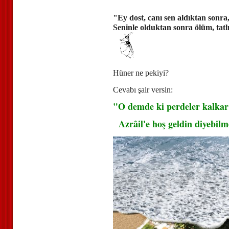
"Ey dost, canı sen aldıktan sonra, 
Seninle olduktan sonra ölüm, tatl
Hüner ne pekiyi?
Cevabı şair versin:
"O demde ki perdeler kalkar
Azrâil'e hoş geldin diyebilm