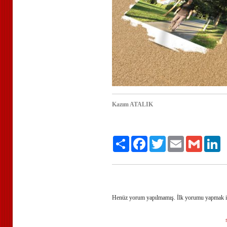
Kazım ATALIK
Share
Facebook
Twitter
Email
Gmail
Li
Henüz yorum yapılmamış. İlk yorumu yapmak 