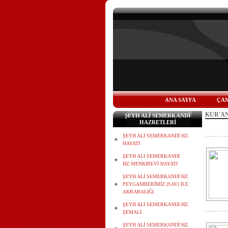
ANA SAYFA
ÇAM
KUR'AN
ŞEYH ALİ SEMERKANDİ
HAZRETLERİ
ŞEYH ALİ SEMERKANDİ HZ.
HAYATI
ŞEYH ALİ SEMERKANDİ
HZ.MENKIBEVİ HAYATI
ŞEYH ALİ SEMERKANDİ HZ.
PEYGAMBERİMİZ (SAV) İLE
AKRABALIĞI
ŞEYH ALİ SEMERKANDİ HZ.
ŞEMALİ
ŞEYH ALİ SEMERKANDİ HZ.